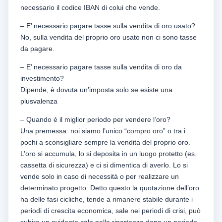
necessario il codice IBAN di colui che vende.
– E’ necessario pagare tasse sulla vendita di oro usato?
No, sulla vendita del proprio oro usato non ci sono tasse
da pagare.
– E’ necessario pagare tasse sulla vendita di oro da
investimento?
Dipende, è dovuta un’imposta solo se esiste una
plusvalenza
– Quando è il miglior periodo per vendere l’oro?
Una premessa: noi siamo l’unico “compro oro” o tra i
pochi a sconsigliare sempre la vendita del proprio oro.
L’oro si accumula, lo si deposita in un luogo protetto (es.
cassetta di sicurezza) e ci si dimentica di averlo. Lo si
vende solo in caso di necessità o per realizzare un
determinato progetto. Detto questo la quotazione dell’oro
ha delle fasi cicliche, tende a rimanere stabile durante i
periodi di crescita economica, sale nei periodi di crisi, può
subire un evidente calo nella ripartenza dopo un periodo