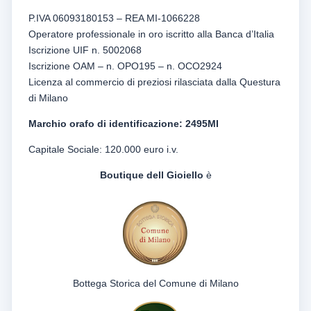
P.IVA 06093180153 – REA MI-1066228
Operatore professionale in oro iscritto alla Banca d’Italia
Iscrizione UIF n. 5002068
Iscrizione OAM – n. OPO195 – n. OCO2924
Licenza al commercio di preziosi rilasciata dalla Questura
di Milano
Marchio orafo di identificazione: 2495MI
Capitale Sociale: 120.000 euro i.v.
Boutique dell Gioiello
è
Bottega Storica del Comune di Milano