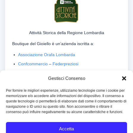
Attività Storica della Regione Lombardia
Boutique del Gioiello è un’azienda iscritta a:
Associazione Orafa Lombarda
Confcommercio
–
Federpreziosi
Istituto Gemmologico Italiano
Gestisci Consenso
Per fornire le migliori esperienze, utilizziamo tecnologie come i cookie per
memorizzare e/o accedere alle informazioni del dispositivo. Il consenso a
queste tecnologie ci permetterà di elaborare dati come il comportamento di
navigazione o ID unici su questo sito. Non acconsentire o ritirare il
consenso può influire negativamente su alcune caratteristiche e funzioni.
Copyright © 1999-2026 Boutique del Gioiello srl All Rights
Reserved
Accetta
Operatore Professionale Oro