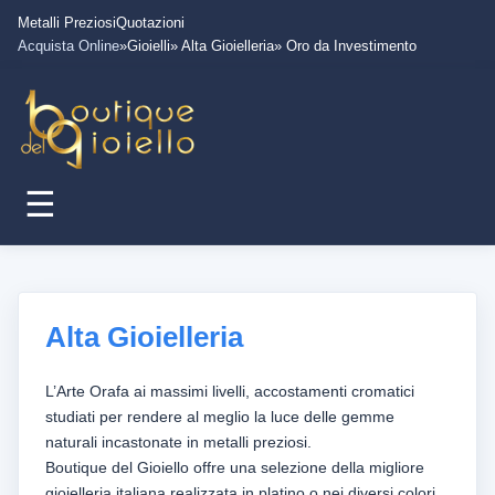
Metalli Preziosi
Quotazioni
Acquista Online
»Gioielli
» Alta Gioielleria
» Oro da Investimento
☰
Alta Gioielleria
L’Arte Orafa ai massimi livelli, accostamenti cromatici
studiati per rendere al meglio la luce delle gemme
naturali incastonate in metalli preziosi.
Boutique del Gioiello offre una selezione della migliore
gioielleria italiana realizzata in platino o nei diversi colori