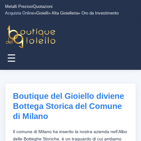
Metalli Preziosi
Quotazioni
Acquista Online
»Gioielli
» Alta Gioielleria
» Oro da Investimento
☰
Boutique del Gioiello diviene
Bottega Storica del Comune
di Milano
Il comune di Milano ha inserito la nostra azienda nell’Albo
delle Botteghe Storiche, è un traguardo di cui andiamo